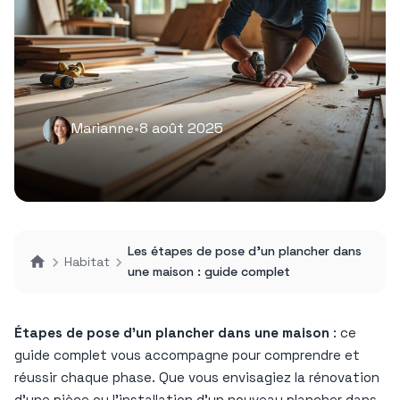
Marianne
•
8 août 2025
Les étapes de pose d’un plancher dans
Habitat
une maison : guide complet
Étapes de pose d’un plancher dans une maison
: ce
guide complet vous accompagne pour comprendre et
réussir chaque phase. Que vous envisagiez la rénovation
d’une pièce ou l’installation d’un nouveau plancher dans