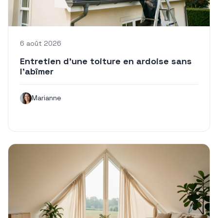
6 août 2026
Entretien d’une toiture en ardoise sans
l’abîmer
Marianne