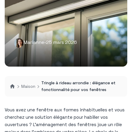
Marianne
•
25 mars 2026
Tringle à rideau arrondie : élégance et
Maison
fonctionnalité pour vos fenêtres
Vous avez une fenêtre aux formes inhabituelles et vous
cherchez une solution élégante pour habiller vos
ouvertures ? L’aménagement des fenêtres joue un rôle
majeur dans l’ambiance de votre pièce. Le choix de la