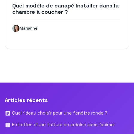
Quel modèle de canapé installer dans la
chambre à coucher ?
Marianne
Articles récents
Quel rideau choisir pour une fenêtre ronde ?
Entretien d’une toiture en ardoise sans l’abîmer