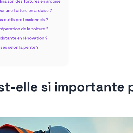
inaison des toitures en ardoise
our une toiture en ardoise ?
s outils professionnels ?
 réparation de la toiture ?
existante en rénovation ?
ises selon la pente ?
st-elle si importante 