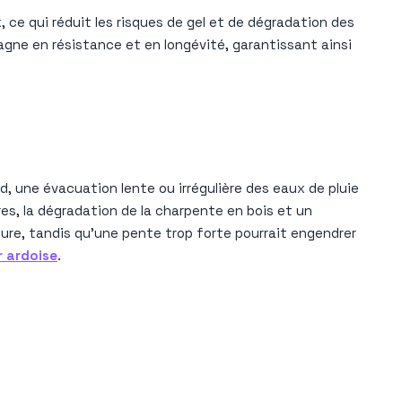
x, ce qui réduit les risques de gel et de dégradation des
 gagne en résistance et en longévité, garantissant ainsi
, une évacuation lente ou irrégulière des eaux de pluie
ures, la dégradation de la charpente en bois et un
ture, tandis qu’une pente trop forte pourrait engendrer
 ardoise
.