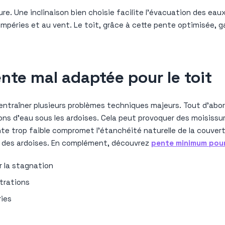
iture. Une inclinaison bien choisie facilite l’évacuation des eau
intempéries et au vent. Le toit, grâce à cette pente optimisée,
te mal adaptée pour le toit
entraîner plusieurs problèmes techniques majeurs. Tout d’abord
ations d’eau sous les ardoises. Cela peut provoquer des moisiss
nte trop faible compromet l’étanchéité naturelle de la couver
s des ardoises. En complément, découvrez
pente minimum pour
r la stagnation
ltrations
ries