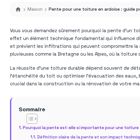
Maison
Pente pour une toiture en ardoise : guide po
Vous vous demandez sûrement pourquoi la pente d’un toi
effet un élément technique fondamental qui influence dir
et prévient les infiltrations qui peuvent compromettre la
pluvieuses comme la Bretagne ou les Alpes, où la toiture
La réussite d’une toiture durable dépend souvent de déta
l’étanchéité du toit ou optimiser l’évacuation des eaux
crucial dans la construction ou la rénovation de votre m
Sommaire
Pourquoi la pente est-elle si importante pour une toiture
Définition claire de la pente et son impact techni