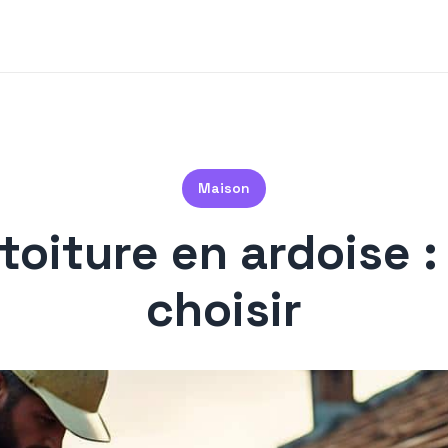
Maison
toiture en ardoise :
choisir