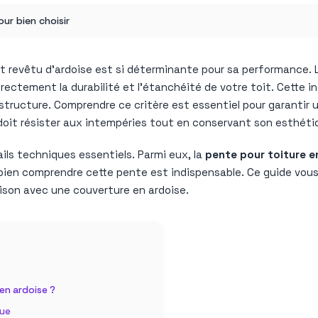
ur bien choisir
t revêtu d’ardoise est si déterminante pour sa performance.
ectement la durabilité et l’étanchéité de votre toit. Cette i
 structure. Comprendre ce critère est essentiel pour garantir 
 doit résister aux intempéries tout en conservant son esthéti
ils techniques essentiels. Parmi eux, la
pente pour toiture e
, bien comprendre cette pente est indispensable. Ce guide vo
aison avec une couverture en ardoise.
 en ardoise ?
que