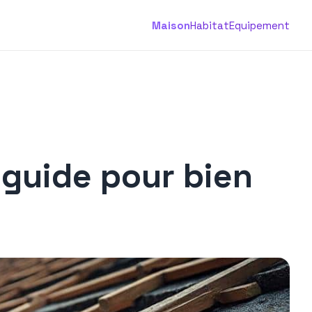
Maison
Habitat
Equipement
 guide pour bien