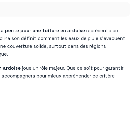
 La
pente pour une toiture en ardoise
représente en
nclinaison définit comment les eaux de pluie s’évacuent
une couverture solide, surtout dans des régions
que.
n ardoise
joue un rôle majeur. Que ce soit pour garantir
us accompagnera pour mieux appréhender ce critère