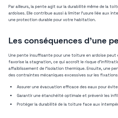
Par ailleurs, la pente agit sur la durabilité même de la to
ardoises. Elle contribue aussi à limiter l’usure liée aux 
une protection durable pour votre habitation.
Les conséquences d’une pen
Une pente insuffisante pour une toiture en ardoise peut 
favorise la stagnation, ce qui accroît le risque d’infiltr
affaiblissement de l’isolation thermique. Ensuite, une pe
des contraintes mécaniques excessives sur les fixation
Assurer une évacuation efficace des eaux pour évite
Garantir une étanchéité optimale et prévenir les infi
Protéger la durabilité de la toiture face aux intempé