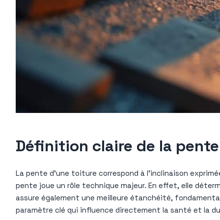
Définition claire de la pen
La pente d’une toiture correspond à l’inclinaison exprimé
pente joue un rôle technique majeur. En effet, elle déterm
assure également une meilleure étanchéité, fondamentale
paramètre clé qui influence directement la santé et la dur