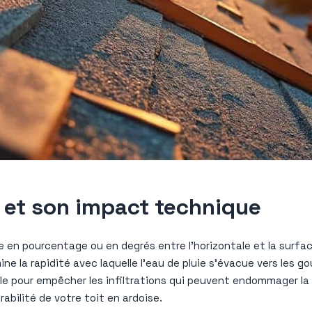
te et son impact technique
e en pourcentage ou en degrés entre l’horizontale et la surfac
ine la rapidité avec laquelle l’eau de pluie s’évacue vers les 
 pour empêcher les infiltrations qui peuvent endommager la c
abilité de votre toit en ardoise.